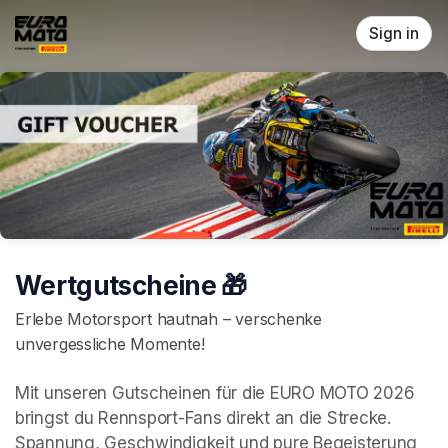
Skip header
Sign in
Wertgutscheine 🎁
Erlebe Motorsport hautnah – verschenke
unvergessliche Momente!
Mit unseren Gutscheinen für die EURO MOTO 2026 
bringst du Rennsport-Fans direkt an die Strecke. 
Spannung, Geschwindigkeit und pure Begeisterung 