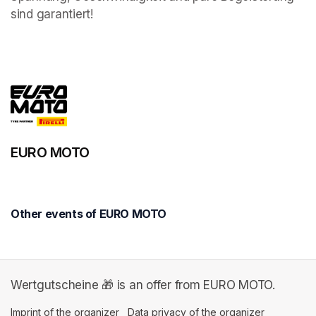
sind garantiert!
EURO MOTO
Other events of EURO MOTO
Wertgutscheine 🎁 is an offer from EURO MOTO.
Imprint of the organizer
(opens in a new tab)
Data privacy of the organizer
(opens in 